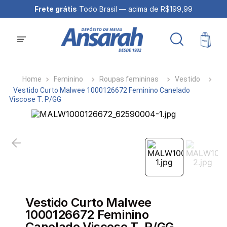
Frete grátis
Todo Brasil — acima de R$199,99
Feminino
Roupas femininas
Vestido
Vestido Curto Malwee 1000126672 Feminino Canelado
Viscose T. P/GG
Vestido Curto Malwee
1000126672 Feminino
Canelado Viscose T. P/GG