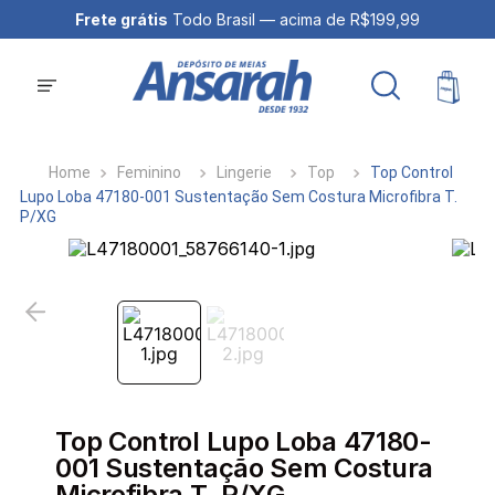
Frete grátis
Todo Brasil — acima de R$199,99
Feminino
Lingerie
Top
Top Control
Lupo Loba 47180-001 Sustentação Sem Costura Microfibra T.
P/XG
Top Control Lupo Loba 47180-
001 Sustentação Sem Costura
Microfibra T. P/XG