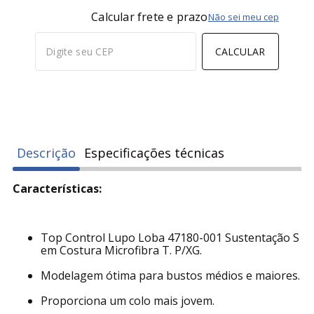
Calcular frete e prazo
Não sei meu cep
CALCULAR
Descrição
Especificações técnicas
Características:
Top Control Lupo Loba 47180-001 Sustentação S
em Costura Microfibra T. P/XG.
Modelagem ótima para bustos médios e maiores.
Proporciona um colo mais jovem.