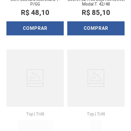
P/GG
Modal T. 42/48
R$
48
,
10
R$
85
,
10
COMPRAR
COMPRAR
Top
|
Trifil
Top
|
Trifil