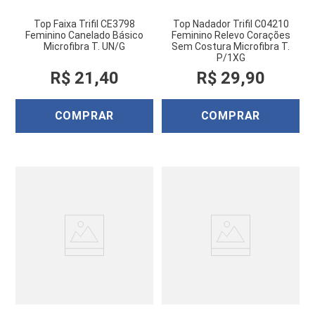
Top Faixa Trifil CE3798
Top Nadador Trifil C04210
Feminino Canelado Básico
Feminino Relevo Corações
Microfibra T. UN/G
Sem Costura Microfibra T.
P/1XG
R$
21
,
40
R$
29
,
90
COMPRAR
COMPRAR