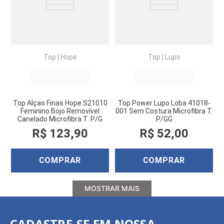
Top
|
Hope
Top
|
Lupo
Top Alças Finas Hope S21010
Top Power Lupo Loba 41018-
Feminino Bojo Removível
001 Sem Costura Microfibra T.
Canelado Microfibra T. P/G
P/GG
R$
123
,
90
R$
52
,
00
COMPRAR
COMPRAR
MOSTRAR MAIS
CADASTRE-SE EM NOSSA